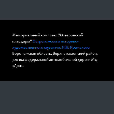
Мемориальный комплекс "Осетровский
плацдарм"
Острогожского историко-
художественного музея им. И.Н. Крамского
Воронежская область, Верхнемамонский район,
720 км федеральной автомобильной дороги М4
«Дон».