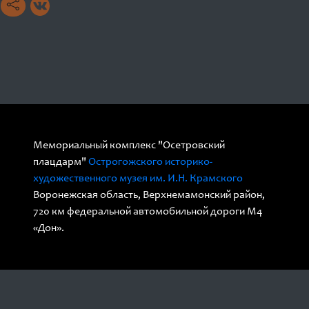
Мемориальный комплекс "Осетровский
плацдарм"
Острогожского историко-
художественного музея им. И.Н. Крамского
Воронежская область, Верхнемамонский район,
720 км федеральной автомобильной дороги М4
«Дон».