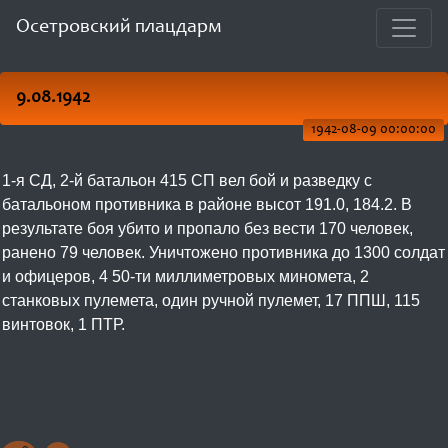
Осетровский плацдарм
9.08.1942
1942-08-09 00:00:00
1-я СД, 2-й батальон 415 СП вел бой и разведку с
батальоном противника в районе высот 191.0, 184.2. В
результате боя убито и пропало без вести 170 человек,
ранено 79 человек. Уничтожено противника до 1300 солдат
и офицеров, 4 50-ти миллиметровых миномета, 2
станковых пулемета, один ручной пулемет, 17 ППШ, 115
винтовок, 1 ПТР.