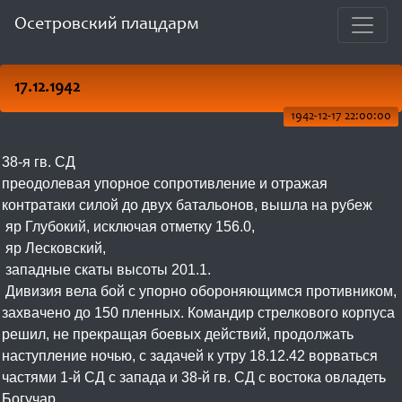
Осетровский плацдарм
17.12.1942
1942-12-17 22:00:00
38-я гв. СД
преодолевая упорное сопротивление и отражая
контратаки силой до двух батальонов, вышла на рубеж
яр Глубокий, исключая отметку 156.0,
яр Лесковский,
западные скаты высоты 201.1.
Дивизия вела бой с упорно обороняющимся противником,
захвачено до 150 пленных. Командир стрелкового корпуса
решил, не прекращая боевых действий, продолжать
наступление ночью, с задачей к утру 18.12.42 ворваться
частями 1-й СД с запада и 38-й гв. СД с востока овладеть
Богучар.