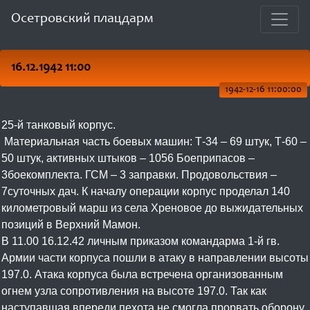
Осетровский плацдарм
16.12.1942 11:00
1942-12-16 11:00:00
25-й танковый корпус.
Материальная часть боевых машин: Т-34 – 69 штук, Т-60 –
50 штук, активных штыков – 1056 Боеприпасов –
3боекомплекта. ГСМ – 3 заправки. Продовольствия –
7суточных дач. К началу операции корпус проделал 140
километровый марш из села Хреновое до выжидательных
позиций в Верхний Мамон.
В 11.00 16.12.42 личным приказом командарма 1-й гв.
Армии части корпуса пошли в атаку в направлении высоты
197.0. Атака корпуса была встречена организованным
огнем узла сопротивления на высоте 197.0. Так как
наступавшая впереди пехота не смогла прорвать оборону