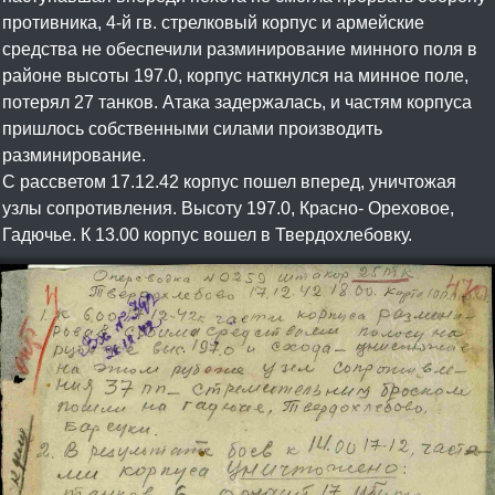
противника, 4-й гв. стрелковый корпус и армейские
средства не обеспечили разминирование минного поля в
районе высоты 197.0, корпус наткнулся на минное поле,
потерял 27 танков. Атака задержалась, и частям корпуса
пришлось собственными силами производить
разминирование.
С рассветом 17.12.42 корпус пошел вперед, уничтожая
узлы сопротивления. Высоту 197.0, Красно- Ореховое,
Гадючье. К 13.00 корпус вошел в Твердохлебовку.