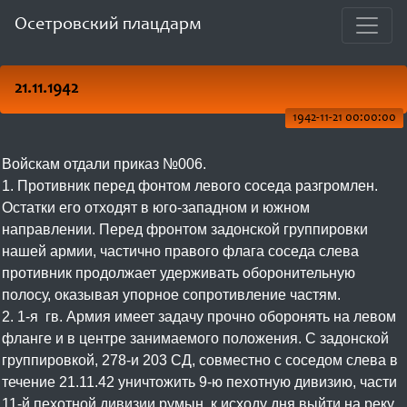
Осетровский плацдарм
21.11.1942
1942-11-21 00:00:00
Войскам отдали приказ №006.
1. Противник перед фонтом левого соседа разгромлен.
Остатки его отходят в юго-западном и южном
направлении. Перед фронтом задонской группировки
нашей армии, частично правого флага соседа слева
противник продолжает удерживать оборонительную
полосу, оказывая упорное сопротивление частям.
2. 1-я гв. Армия имеет задачу прочно оборонять на левом
фланге и в центре занимаемого положения. С задонской
группировкой, 278-и 203 СД, совместно с соседом слева в
течение 21.11.42 уничтожить 9-ю пехотную дивизию, части
11-й пехотной дивизии румын, к исходу дня выйти на реку