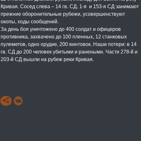
Кривая. Сосед слева – 14 гв. СД. 1-я и 153-я СД занимают
прежние оборонительные рубежи, усовершенствуют
окопы, ходы сообщений.
За день боя уничтожено до 400 солдат и офицеров
противника, захвачено до 100 пленных, 12 станковых
пулеметов, одно орудие, 200 винтовок. Наши потери: в 14
гв. СД до 200 человек убитыми и ранеными. Части 278-й и
203-й СД вышли на рубеж реки Кривая.